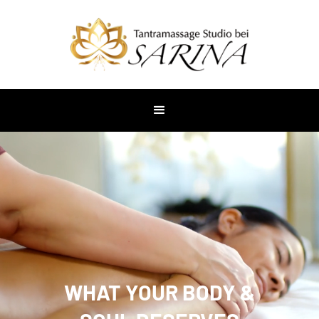
WHAT YOUR BODY &