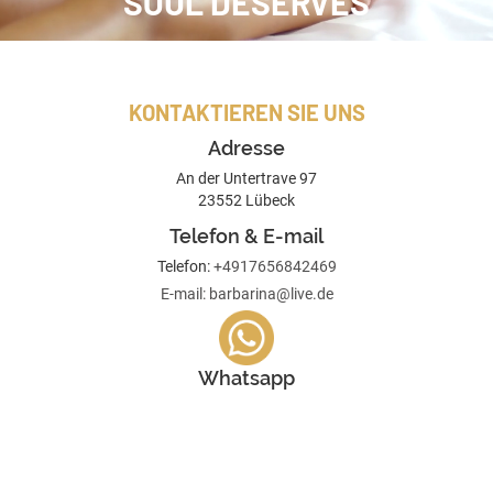
SOUL DESERVES
KONTAKTIEREN SIE UNS
Adresse
An der Untertrave 97
23552 Lübeck
Telefon & E-mail
Telefon:
+4917656842469
E-mail: barbarina@live.de
Whatsapp